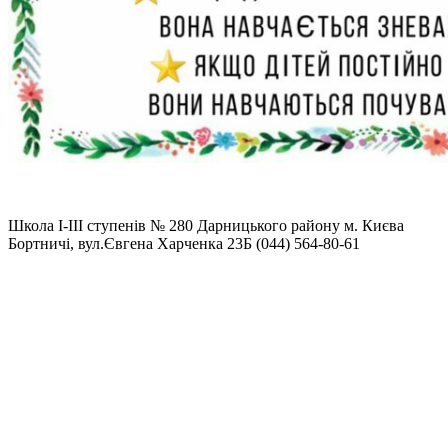
Школа І-ІІІ ступенів № 280 Дарницького району м. Києва
Бортничі, вул.Євгена Харченка 23Б (044) 564-80-61