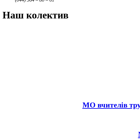
Наш колектив
МО вчителів тру