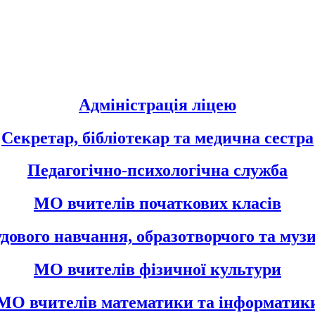
Адміністрація ліцею
Секретар, бібліотекар та медична сестра
Педагогічно-психологічна служба
МО вчителів початкових класів
дового навчання, образотворчого та муз
МО вчителів фізичної культури
МО вчителів математики та інформатик