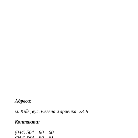
Адреса:
м. Київ, вул. Євгена Харченка, 23-Б
Контакти:
(044) 564 – 80 – 60
(044) 564 – 80 – 61