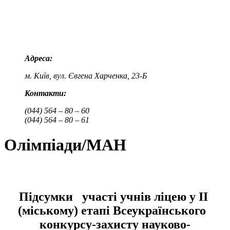
Адреса:
м. Київ, вул. Євгена Харченка, 23-Б
Контакти:
(044) 564 – 80 – 60
(044) 564 – 80 – 61
Олімпіади/МАН
Підсумки участі учнів ліцею у ІІ
(міському) етапі Всеукраїнського
конкурсу-захисту науково-