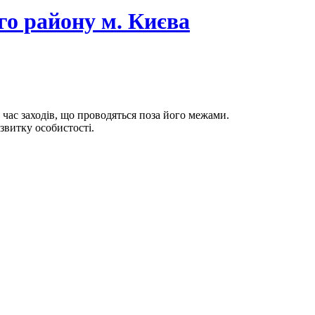
го району м. Києва
д час заходів, що проводяться поза його межами.
звитку особистості.