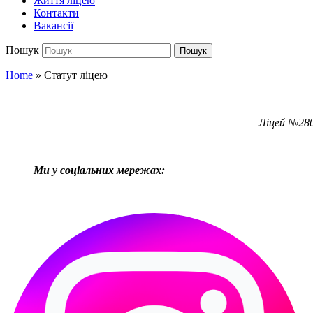
Життя ліцею
Контакти
Вакансії
Пошук
Пошук
Home
»
Статут ліцею
Ліцей №280
Ми у соціальних мережах: