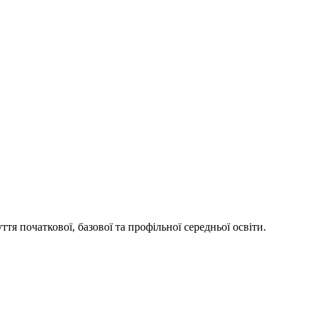
тя початкової, базової та профільної середньої освіти.