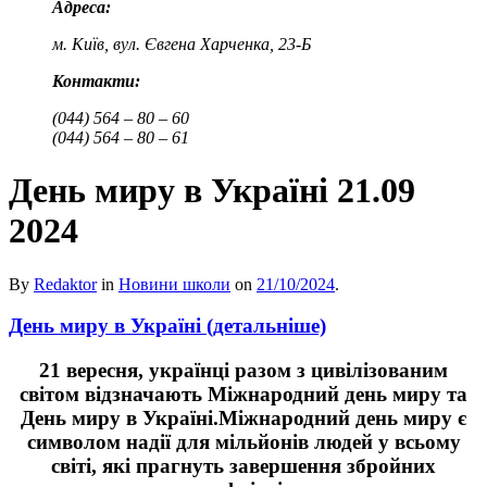
Адреса:
м. Київ, вул. Євгена Харченка, 23-Б
Контакти:
(044) 564 – 80 – 60
(044) 564 – 80 – 61
День миру в Україні 21.09
2024
By
Redaktor
in
Новини школи
on
21/10/2024
.
День миру в Україні (детальніше)
21 вересня, українці разом з цивілізованим
світом відзначають Міжнародний день миру та
День миру в Україні.Міжнародний день миру є
символом надії для мільйонів людей у всьому
світі, які прагнуть завершення збройних