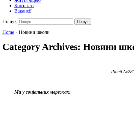
Життя ліцею
Контакти
Вакансії
Пошук
Пошук
Home
» Новини школи
Category Archives:
Новини шк
Ліцей №280
Ми у соціальних мережах: