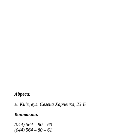
Адреса:
м. Київ, вул. Євгена Харченка, 23-Б
Контакти:
(044) 564 – 80 – 60
(044) 564 – 80 – 61