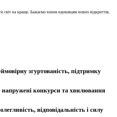
ти світ на краще. Бажаємо юним науковцям нових відкриттів,
еймовірну згуртованість, підтримку
и, напружені конкурси та хвилювання
егливість, відповідальність і силу