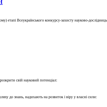
Н
ому) етапі Всеукраїнського конкурсу-захисту науково-дослідниць
розкрити свій науковий потенціал:
ляху до знань, надихають на розвиток і віру у власні сили: