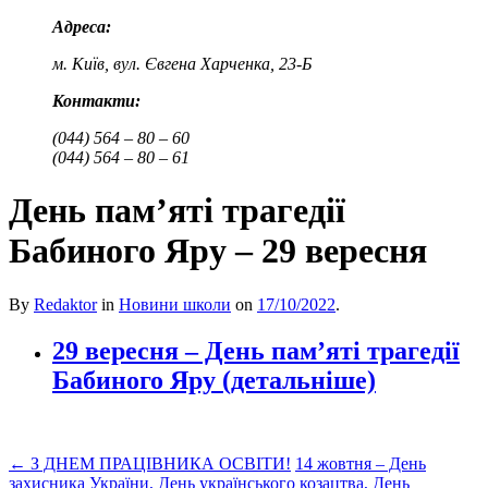
Адреса:
м. Київ, вул. Євгена Харченка, 23-Б
Контакти:
(044) 564 – 80 – 60
(044) 564 – 80 – 61
День пам’яті трагедії
Бабиного Яру – 29 вересня
By
Redaktor
in
Новини школи
on
17/10/2022
.
29 вересня – День пам’яті трагедії
Бабиного Яру (детальніше)
←
З ДНЕМ ПРАЦІВНИКА ОСВІТИ!
14 жовтня – День
захисника України, День українського козацтва, День